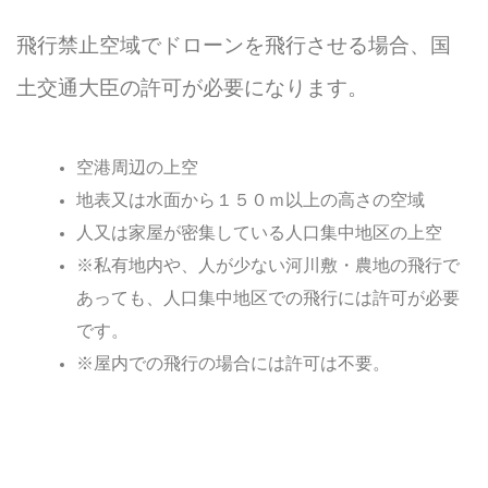
飛行禁止空域でドローンを飛行させる場合、国
土交通大臣の許可が必要になります。
空港周辺の上空
地表又は水面から１５０ｍ以上の高さの空域
人又は家屋が密集している人口集中地区の上空
※私有地内や、人が少ない河川敷・農地の飛行で
あっても、人口集中地区での飛行には許可が必要
です。
※屋内での飛行の場合には許可は不要。