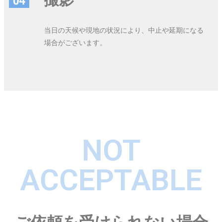
当日の天候や現地の状況により、中止や延期になる
場合がございます。
NOT
ACCEPTABLE