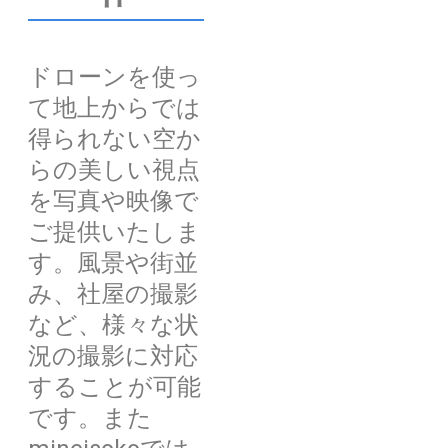
ドローンを使っ
て地上からでは
得られない空か
らの美しい視点
を写真や映像で
ご提供いたしま
す。風景や街並
み、社屋の撮影
など、様々な状
況の撮影に対応
することが可能
です。また