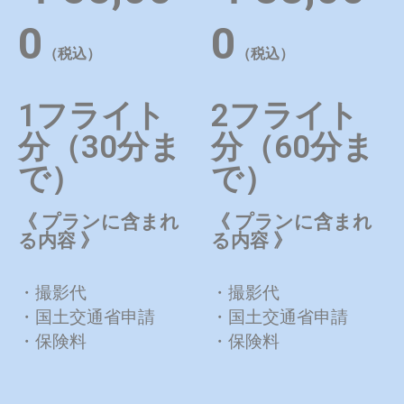
0
0
（税込）
（税込）
1フライト
2フライト
分（30分ま
分（60分ま
で）
で）
《 プランに含まれ
《 プランに含まれ
る内容 》
る内容 》
・撮影代
・撮影代
・国土交通省申請
・国土交通省申請
・保険料
・保険料