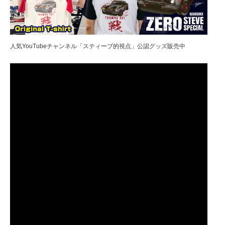
人気YouTubeチャンネル「スティーブ的視点」公認グッズ販売中