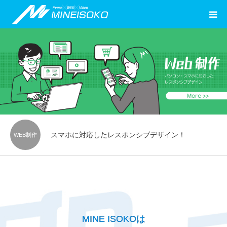
スマホに対応したレスポンシブデザイン！
WEB制作
MINE ISOKOは