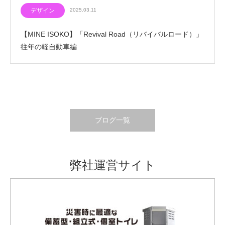
デザイン
2025.03.11
【MINE ISOKO】「Revival Road（リバイバルロード）」
往年の軽自動車編
ブログ一覧
弊社運営サイト