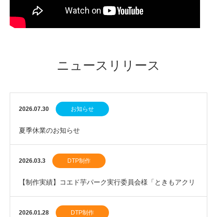
ニュースリリース
2026.07.30
お知らせ
夏季休業のお知らせ
2026.03.3
DTP制作
【制作実績】コエド芋パーク実行委員会様「ときもアクリ
ルスタンド」を制作しました。
2026.01.28
DTP制作