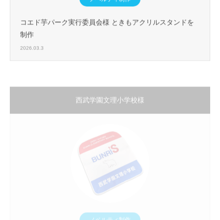
コエド芋パーク実行委員会様 ときもアクリルスタンドを
制作
2026.03.3
西武学園文理小学校様
ノベルティ制作