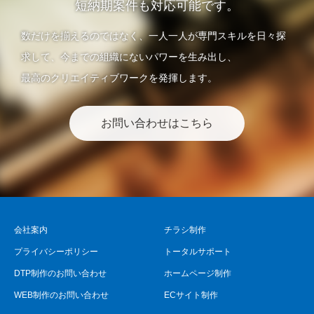
短納期案件も対応可能です。
数だけを揃えるのではなく、一人一人が専門スキルを日々探
求して、今までの組織にないパワーを生み出し、
最高のクリエイティブワークを発揮します。
お問い合わせはこちら
会社案内
チラシ制作
プライバシーポリシー
トータルサポート
DTP制作のお問い合わせ
ホームページ制作
WEB制作のお問い合わせ
ECサイト制作