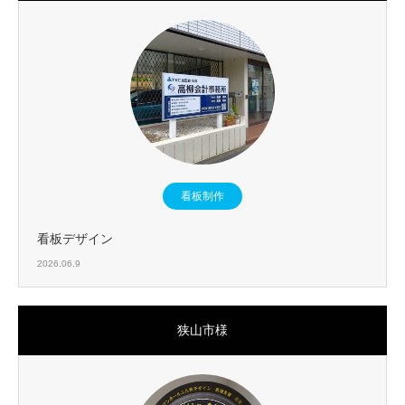
看板制作
看板デザイン
2026.06.9
狭山市様