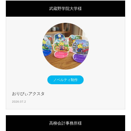
武蔵野学院大学様
ノベルティ制作
おりぴぃアクスタ
2026.07.2
高柳会計事務所様