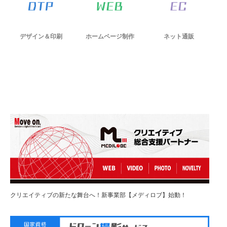
デザイン＆印刷
ホームページ制作
ネット通販
クリエイティブの新たな舞台へ！新事業部【メディロブ】始動！