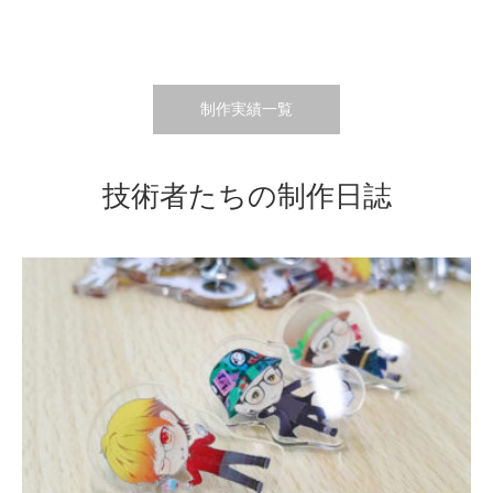
ども園様の卒園記念パズル制作事例...
2026.01.16
制作実績一覧
技術者たちの制作日誌