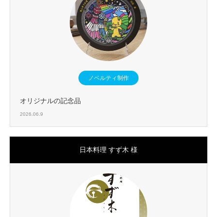
ノベルティ制作
オリジナルの記念品
2026.06.9
日本料理 すず木 様