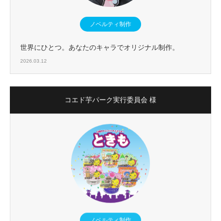
ノベルティ制作
世界にひとつ。あなたのキャラでオリジナル制作。
2026.03.12
コエド芋パーク実行委員会 様
ノベルティ制作