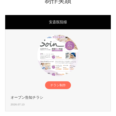
制作実績
安斎医院様
チラシ制作
オープン告知チラシ
2026.07.13