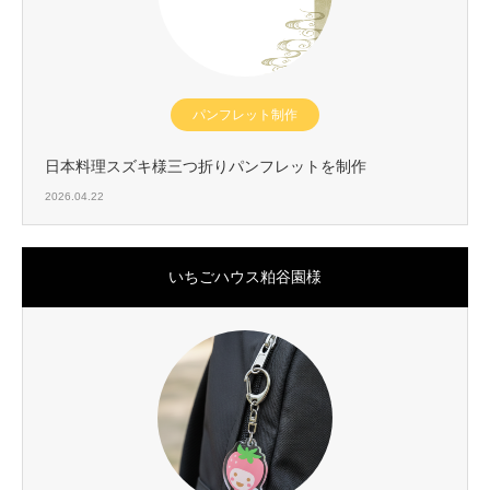
パンフレット制作
日本料理スズキ様三つ折りパンフレットを制作
2026.04.22
いちごハウス粕谷園様