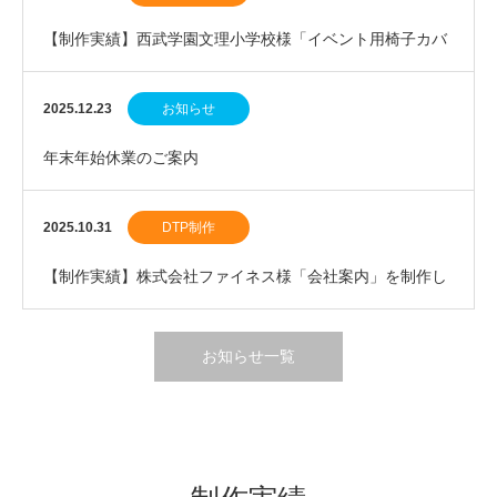
【制作実績】西武学園文理小学校様「イベント用椅子カバ
ー」を制作しました。
2025.12.23
お知らせ
年末年始休業のご案内
2025.10.31
DTP制作
【制作実績】株式会社ファイネス様「会社案内」を制作し
ました。
お知らせ一覧