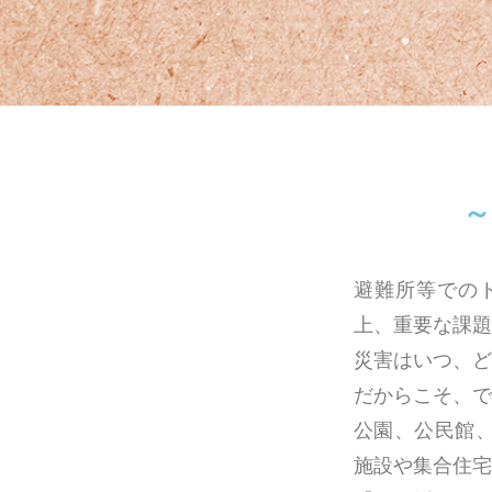
～
避難所等での
上、重要な課題
災害はいつ、
だからこそ、で
公園、公民館
施設や集合住宅