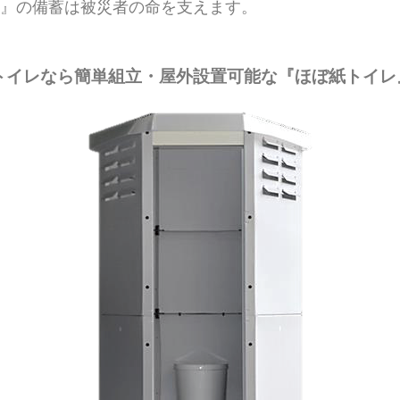
』の備蓄は被災者の命を支えます。
トイレなら簡単組立・屋外設置可能な『ほぼ紙トイレ