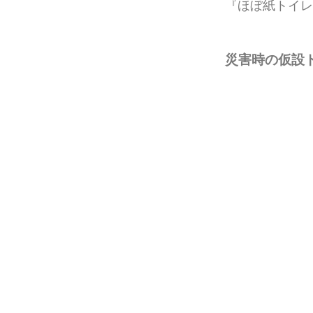
『ほぼ紙トイレ
災害時の仮設