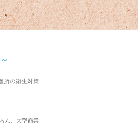
 ～
難所の衛生対策
ろん、大型商業