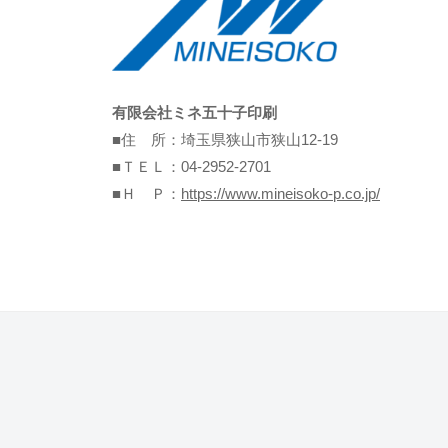
有限会社ミネ五十子印刷
■住 所：埼玉県狭山市狭山12-19
■ＴＥＬ：04-2952-2701
■Ｈ Ｐ：
https://www.mineisoko-p.co.jp/