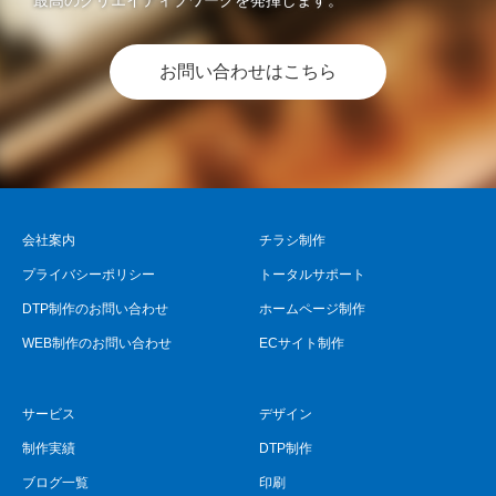
最高のクリエイティブワークを発揮します。
お問い合わせはこちら
会社案内
チラシ制作
プライバシーポリシー
トータルサポート
DTP制作のお問い合わせ
ホームページ制作
WEB制作のお問い合わせ
ECサイト制作
サービス
デザイン
制作実績
DTP制作
ブログ一覧
印刷