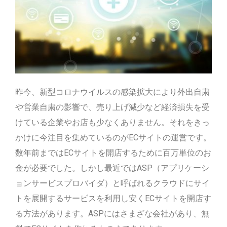
昨今、新型コロナウイルスの感染拡大により外出自粛
や営業自粛の影響で、売り上げ減少など経済損失を受
けている企業やお店も少なくありません。それをきっ
かけに今注目を集めているのがECサイトの運営です。
数年前まではECサイトを開店するために百万単位のお
金が必要でした。しかし最近ではASP（アプリケーシ
ョンサービスプロバイダ）と呼ばれるクラウドにサイ
トを展開するサービスを利用し安くECサイトを開店す
る方法があります。ASPにはさまざな会社があり、無