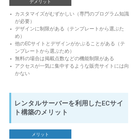
デメリット
カスタマイズがむずかしい（専門のプログラム知識
が必要）
デザインに制限がある（テンプレートから選ぶた
め）
他のECサイトとデザインがかぶることがある（テ
ンプレートから選ぶため）
無料の場合は掲載点数などの機能制限がある
アクセスが一気に集中するような販売サイトには向
かない
レンタルサーバーを利用したECサイ
ト構築のメリット
メリット