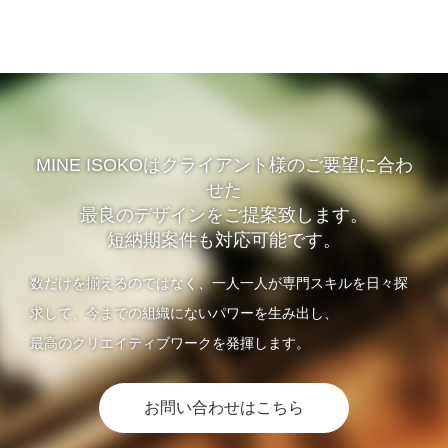
MINE ISOKOはクライアント様のご要望に合わ
せた
最良のデザインをご提案致します。
短納期案件も対応可能です。
数だけを揃えるのではなく、一人一人が専門スキルを日々探
求して、今までの組織にないパワーを生み出し、
最高のクリエイティブワークを発揮します。
お問い合わせはこちら