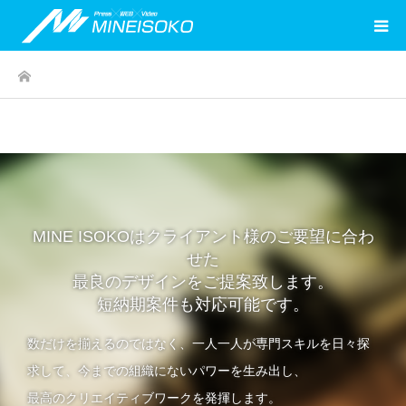
ホーム
MINE ISOKOはクライアント様のご要望に合わ
せた
最良のデザインをご提案致します。
短納期案件も対応可能です。
数だけを揃えるのではなく、一人一人が専門スキルを日々探
求して、今までの組織にないパワーを生み出し、
最高のクリエイティブワークを発揮します。