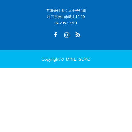
有限会社 ミネ五十子印刷
埼玉県狭山市狭山12-19
04-2952-2701
Facebook
Instagram
RSS
Copyright ©
MINE ISOKO