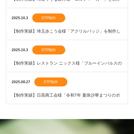
しました。
2025.10.3
DTP制作
【制作実績】埼玉歩こう会様「アクリルバッジ」を制作し
ました。
2025.10.3
DTP制作
【制作実績】レストラン ニックス様「ブルーインパルスの
割箸」を制作しました。
2025.08.27
DTP制作
【制作実績】日高商工会様「令和7年 曼珠沙華まつりのポ
スター」を制作しました。