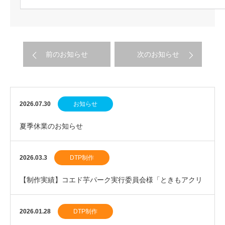
前のお知らせ
次のお知らせ
2026.07.30
お知らせ
夏季休業のお知らせ
2026.03.3
DTP制作
【制作実績】コエド芋パーク実行委員会様「ときもアクリ
ルスタンド」を制作しました。
2026.01.28
DTP制作