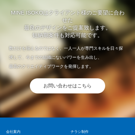
MINE ISOKOはクライアント様のご要望に合わ
せた
最良のデザインをご提案致します。
短納期案件も対応可能です。
数だけを揃えるのではなく、一人一人が専門スキルを日々探
求して、今までの組織にないパワーを生み出し、
最高のクリエイティブワークを発揮します。
お問い合わせはこちら
会社案内
チラシ制作