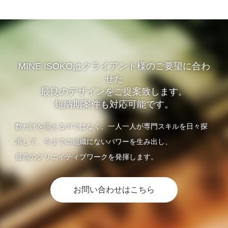
スター」を制作しました。
MINE ISOKOはクライアント様のご要望に合わ
せた
最良のデザインをご提案致します。
短納期案件も対応可能です。
数だけを揃えるのではなく、一人一人が専門スキルを日々探
求して、今までの組織にないパワーを生み出し、
最高のクリエイティブワークを発揮します。
お問い合わせはこちら