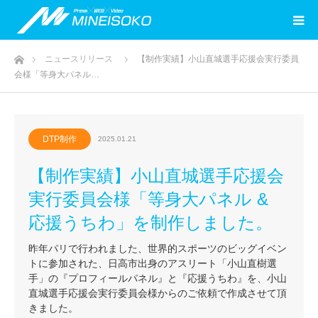
ホーム
ニュースリリース
【制作実績】小山直城選手応援会実行委員
会様「等身大パネル…
DTP制作
2025.01.21
【制作実績】小山直城選手応援会
実行委員会様「等身大パネル &
応援うちわ」を制作しました。
昨年パリで行われました、世界的スポーツのビッグイベン
トに参加された、日高市出身のアスリート「小山直樹選
手」の『プロフィールパネル』と『応援うちわ』を、小山
直城選手応援会実行委員会様からのご依頼で作成させて頂
きました。