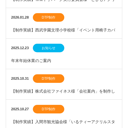
ルスタンド」を制作しました。
2026.01.28
DTP制作
【制作実績】西武学園文理小学校様「イベント用椅子カバ
ー」を制作しました。
2025.12.23
お知らせ
年末年始休業のご案内
2025.10.31
DTP制作
【制作実績】株式会社ファイネス様「会社案内」を制作し
ました。
2025.10.27
DTP制作
【制作実績】入間市観光協会様「いるティーアクリルスタ