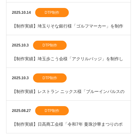
ンド」を制作しました。
2025.10.14
DTP制作
【制作実績】埼玉りそな銀行様「ゴルフマーカー」を制作
しました。
2025.10.3
DTP制作
【制作実績】埼玉歩こう会様「アクリルバッジ」を制作し
ました。
2025.10.3
DTP制作
【制作実績】レストラン ニックス様「ブルーインパルスの
割箸」を制作しました。
2025.08.27
DTP制作
【制作実績】日高商工会様「令和7年 曼珠沙華まつりのポ