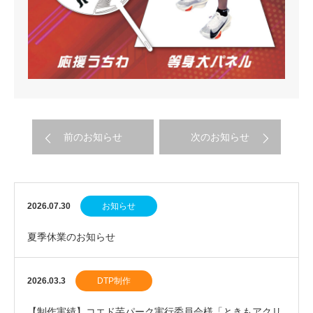
前のお知らせ
次のお知らせ
2026.07.30
お知らせ
夏季休業のお知らせ
2026.03.3
DTP制作
【制作実績】コエド芋パーク実行委員会様「ときもアクリ