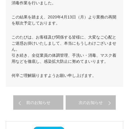
消毒作業を行いました。
この結果を踏まえ、2020年4月13日（月）より業務の再開
を順次予定しております。
このたびは、お客様及び関係する皆様に、大変なご心配と
ご迷惑お掛けいたしまして、本当にもうしわけございませ
ん。
引き続き、全従業員の体調管理、
手洗い・消毒、マスク着
用などを徹底し、
感染
拡大防止
に努めてまいります。
何卒ご理解賜りますようお願い申し上げます。
前のお知らせ
次のお知らせ