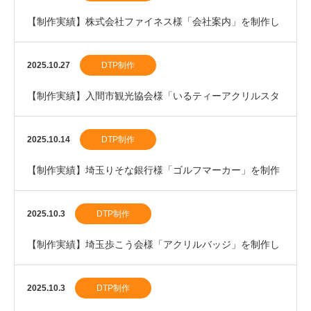
【制作実績】株式会社ファイネス様「会社案内」を制作し
ました。
2025.10.27
DTP制作
【制作実績】入間市観光協会様「いるティーアクリルスタ
ンド」を制作しました。
2025.10.14
DTP制作
【制作実績】埼玉りそな銀行様「ゴルフマーカー」を制作
しました。
2025.10.3
DTP制作
【制作実績】埼玉歩こう会様「アクリルバッジ」を制作し
ました。
2025.10.3
DTP制作