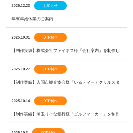
ー」を制作しました。
2025.12.23
お知らせ
年末年始休業のご案内
2025.10.31
DTP制作
【制作実績】株式会社ファイネス様「会社案内」を制作し
ました。
2025.10.27
DTP制作
【制作実績】入間市観光協会様「いるティーアクリルスタ
ンド」を制作しました。
2025.10.14
DTP制作
【制作実績】埼玉りそな銀行様「ゴルフマーカー」を制作
しました。
2025.10.3
DTP制作