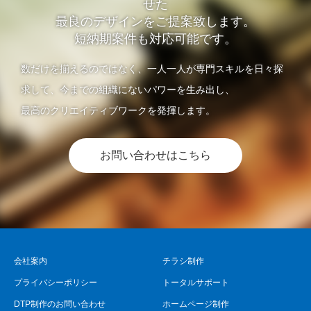
せた
最良のデザインをご提案致します。
短納期案件も対応可能です。
数だけを揃えるのではなく、一人一人が専門スキルを日々探
求して、今までの組織にないパワーを生み出し、
最高のクリエイティブワークを発揮します。
お問い合わせはこちら
会社案内
チラシ制作
プライバシーポリシー
トータルサポート
DTP制作のお問い合わせ
ホームページ制作