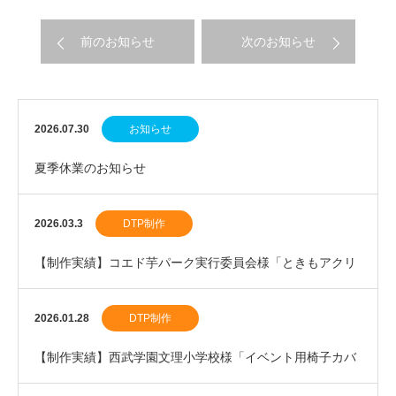
前のお知らせ
次のお知らせ
2026.07.30
お知らせ
夏季休業のお知らせ
2026.03.3
DTP制作
【制作実績】コエド芋パーク実行委員会様「ときもアクリ
ルスタンド」を制作しました。
2026.01.28
DTP制作
【制作実績】西武学園文理小学校様「イベント用椅子カバ