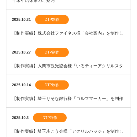
年末年始休業のご案内
2025.10.31
DTP制作
【制作実績】株式会社ファイネス様「会社案内」を制作し
ました。
2025.10.27
DTP制作
【制作実績】入間市観光協会様「いるティーアクリルスタ
ンド」を制作しました。
2025.10.14
DTP制作
【制作実績】埼玉りそな銀行様「ゴルフマーカー」を制作
しました。
2025.10.3
DTP制作
【制作実績】埼玉歩こう会様「アクリルバッジ」を制作し