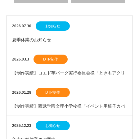
2026.07.30
お知らせ
夏季休業のお知らせ
2026.03.3
DTP制作
【制作実績】コエド芋パーク実行委員会様「ときもアクリ
ルスタンド」を制作しました。
2026.01.28
DTP制作
【制作実績】西武学園文理小学校様「イベント用椅子カバ
ー」を制作しました。
2025.12.23
お知らせ