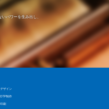
ないパワーを生み出し、
デザイン
DTP制作
印刷