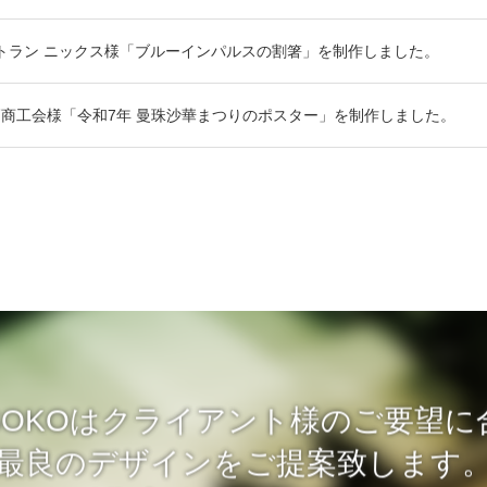
トラン ニックス様「ブルーインパルスの割箸」を制作しました。
商工会様「令和7年 曼珠沙華まつりのポスター」を制作しました。
 ISOKOはクライアント様のご要望
最良のデザインをご提案致します