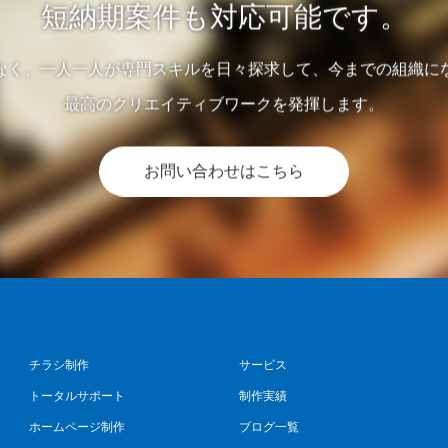
短納期案件も対応可能です。
なく、一人一人が専門スキルを日々探求して、今までの組織に
最高のクリエイティブワークを発揮します。
お問い合わせはこちら
チラシ制作
サービス
トータルサポート
制作実績
ホームページ制作
ブログ一覧