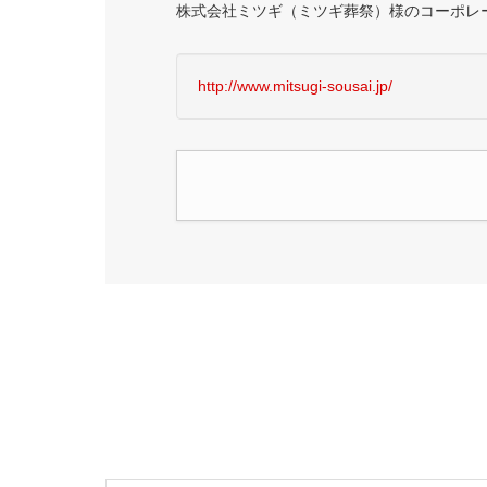
株式会社ミツギ（ミツギ葬祭）様のコーポレ
http://www.mitsugi-sousai.jp/