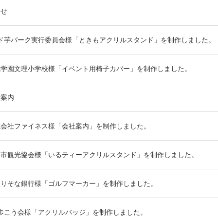
らせ
ド芋パーク実行委員会様「ときもアクリルスタンド」を制作しました。
武学園文理小学校様「イベント用椅子カバー」を制作しました。
ご案内
式会社ファイネス様「会社案内」を制作しました。
間市観光協会様「いるティーアクリルスタンド」を制作しました。
玉りそな銀行様「ゴルフマーカー」を制作しました。
歩こう会様「アクリルバッジ」を制作しました。