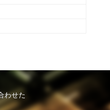
に合わせた
。