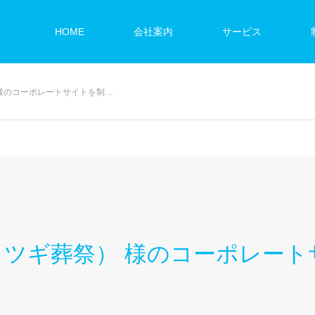
HOME
会社案内
サービス
様のコーポレートサイトを制…
ミツギ葬祭） 様のコーポレート