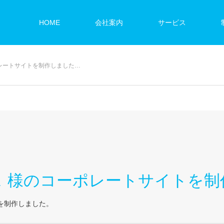
HOME
会社案内
サービス
レートサイトを制作しました…
ス 様のコーポレートサイトを制
を制作しました。