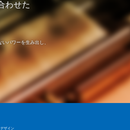
に合わせた
。
ないパワーを生み出し、
デザイン