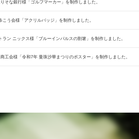
玉りそな銀行様「ゴルフマーカー」を制作しました。
歩こう会様「アクリルバッジ」を制作しました。
トラン ニックス様「ブルーインパルスの割箸」を制作しました。
商工会様「令和7年 曼珠沙華まつりのポスター」を制作しました。