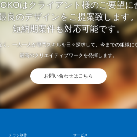
 ISOKOはクライアント様のご要望
最良のデザインをご提案致します
短納期案件も対応可能です。
なく、一人一人が専門スキルを日々探求して、今までの組織に
最高のクリエイティブワークを発揮します。
お問い合わせはこちら
チラシ制作
サービス