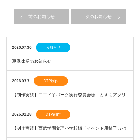
前のお知らせ
次のお知らせ
2026.07.30
お知らせ
夏季休業のお知らせ
2026.03.3
DTP制作
【制作実績】コエド芋パーク実行委員会様「ときもアクリ
ルスタンド」を制作しました。
2026.01.28
DTP制作
【制作実績】西武学園文理小学校様「イベント用椅子カバ