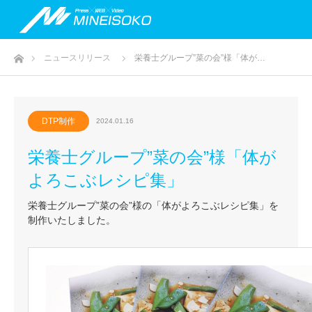
ホーム
ニュースリリース
栄養士グループ”菜の会”様「体が…
DTP制作
2024.01.16
栄養士グループ”菜の会”様「体が
よろこぶレシピ集」
栄養士グループ”菜の会”様の「体がよろこぶレシピ集」を
制作いたしました。