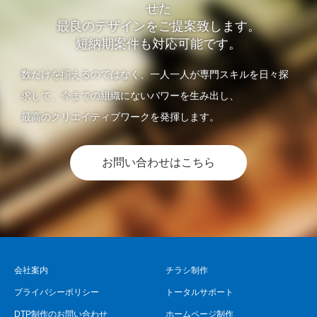
せた
最良のデザインをご提案致します。
短納期案件も対応可能です。
数だけを揃えるのではなく、一人一人が専門スキルを日々探
求して、今までの組織にないパワーを生み出し、
最高のクリエイティブワークを発揮します。
お問い合わせはこちら
会社案内
チラシ制作
プライバシーポリシー
トータルサポート
DTP制作のお問い合わせ
ホームページ制作