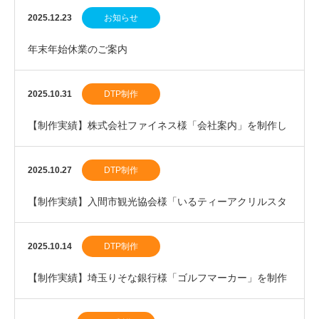
ー」を制作しました。
2025.12.23
お知らせ
年末年始休業のご案内
2025.10.31
DTP制作
【制作実績】株式会社ファイネス様「会社案内」を制作し
ました。
2025.10.27
DTP制作
【制作実績】入間市観光協会様「いるティーアクリルスタ
ンド」を制作しました。
2025.10.14
DTP制作
【制作実績】埼玉りそな銀行様「ゴルフマーカー」を制作