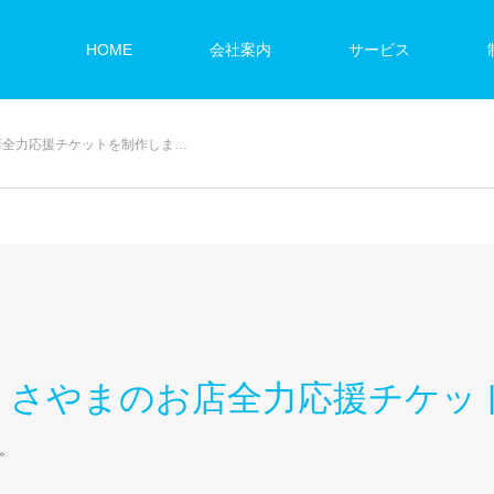
HOME
会社案内
サービス
店全力応援チケットを制作しま…
！さやまのお店全力応援チケッ
。