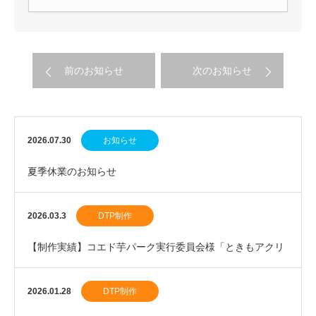
前のお知らせ
次のお知らせ
2026.07.30
お知らせ
夏季休業のお知らせ
2026.03.3
DTP制作
【制作実績】コエド芋パーク実行委員会様「ときもアクリ
ルスタンド」を制作しました。
2026.01.28
DTP制作