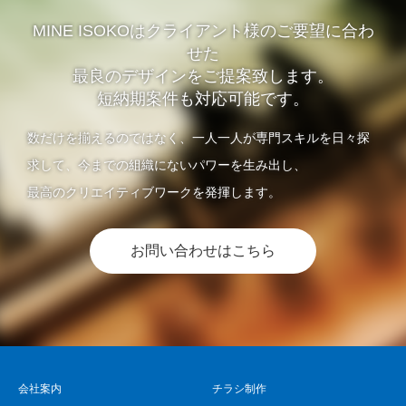
MINE ISOKOはクライアント様のご要望に合わ
せた
最良のデザインをご提案致します。
短納期案件も対応可能です。
数だけを揃えるのではなく、一人一人が専門スキルを日々探
求して、今までの組織にないパワーを生み出し、
最高のクリエイティブワークを発揮します。
お問い合わせはこちら
会社案内
チラシ制作