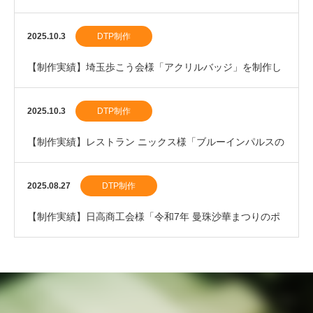
しました。
2025.10.3
DTP制作
【制作実績】埼玉歩こう会様「アクリルバッジ」を制作し
ました。
2025.10.3
DTP制作
【制作実績】レストラン ニックス様「ブルーインパルスの
割箸」を制作しました。
2025.08.27
DTP制作
【制作実績】日高商工会様「令和7年 曼珠沙華まつりのポ
スター」を制作しました。