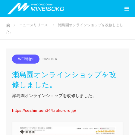
ホーム
ニュースリリース
瀬島園オンラインショップを改修しまし
た。
WEB制作
2023.10.6
瀬島園オンラインショップを改
修しました。
瀬島園オンラインショップを改修しました。
https://seshimaen344.raku-uru.jp/