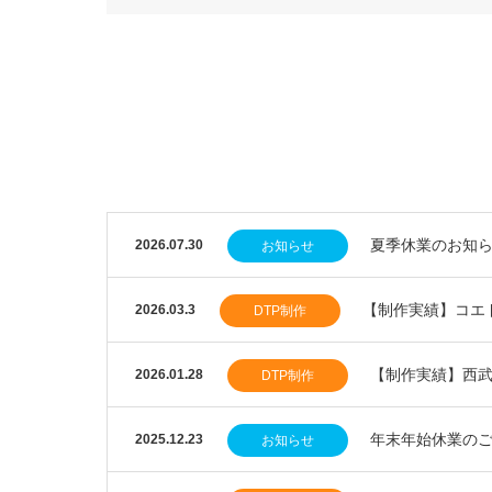
夏季休業のお知
2026.07.30
お知らせ
【制作実績】コエ
2026.03.3
DTP制作
【制作実績】西
2026.01.28
DTP制作
年末年始休業の
2025.12.23
お知らせ