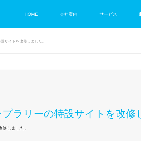
HOME
会社案内
サービス
特設サイトを改修しました。
ンプラリーの特設サイトを改修
改修しました。