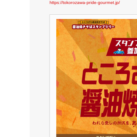
https://tokorozawa-pride-gourmet.jp/