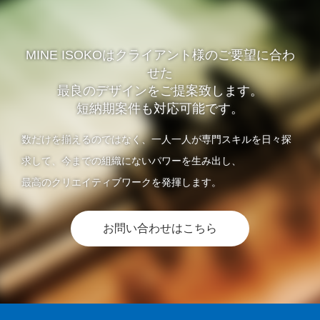
MINE ISOKOはクライアント様のご要望に合わ
せた
最良のデザインをご提案致します。
短納期案件も対応可能です。
数だけを揃えるのではなく、一人一人が専門スキルを日々探
求して、今までの組織にないパワーを生み出し、
最高のクリエイティブワークを発揮します。
お問い合わせはこちら