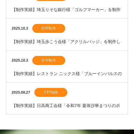
【制作実績】埼玉りそな銀行様「ゴルフマーカー」を制作
しました。
2025.10.3
DTP制作
【制作実績】埼玉歩こう会様「アクリルバッジ」を制作し
ました。
2025.10.3
DTP制作
【制作実績】レストラン ニックス様「ブルーインパルスの
割箸」を制作しました。
2025.08.27
DTP制作
【制作実績】日高商工会様「令和7年 曼珠沙華まつりのポ
スター」を制作しました。