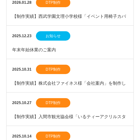
ルスタンド」を制作しました。
2026.01.28
DTP制作
【制作実績】西武学園文理小学校様「イベント用椅子カバ
ー」を制作しました。
2025.12.23
お知らせ
年末年始休業のご案内
2025.10.31
DTP制作
【制作実績】株式会社ファイネス様「会社案内」を制作し
ました。
2025.10.27
DTP制作
【制作実績】入間市観光協会様「いるティーアクリルスタ
ンド」を制作しました。
2025.10.14
DTP制作