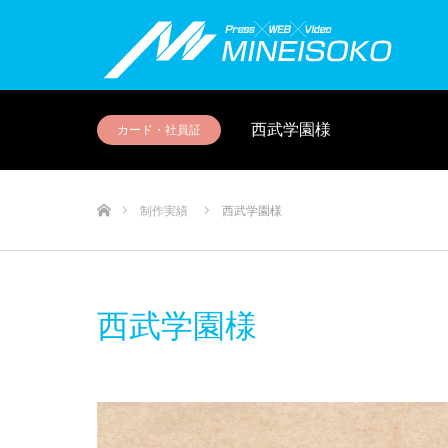
西武学園様
カード・社員証
ホーム
制作実績
西武学園様
西武学園様