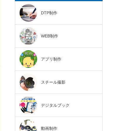
DTP制作
WEB制作
アプリ制作
スチール撮影
デジタルブック
動画制作