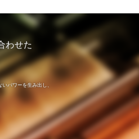
に合わせた
。
ないパワーを生み出し、