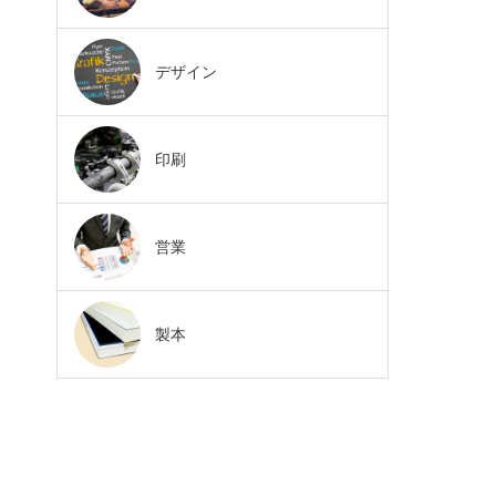
デザイン
印刷
営業
製本