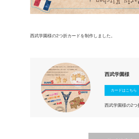
西武学園様の2つ折カードを制作しました。
西武学園様
カードはこちら
西武学園様の2つ