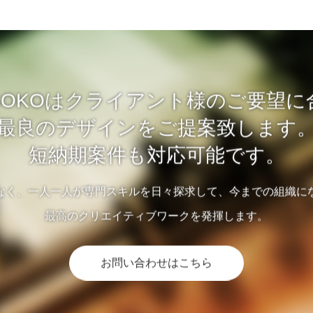
 ISOKOはクライアント様のご要望
最良のデザインをご提案致します
短納期案件も対応可能です。
なく、一人一人が専門スキルを日々探求して、今までの組織に
最高のクリエイティブワークを発揮します。
お問い合わせはこちら