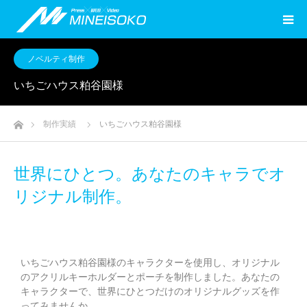
ノベルティ制作
いちごハウス粕谷園様
ホーム
制作実績
いちごハウス粕谷園様
世界にひとつ。あなたのキャラでオ
リジナル制作。
いちごハウス粕谷園様のキャラクターを使用し、オリジナル
のアクリルキーホルダーとポーチを制作しました。あなたの
キャラクターで、世界にひとつだけのオリジナルグッズを作
ってみませんか。