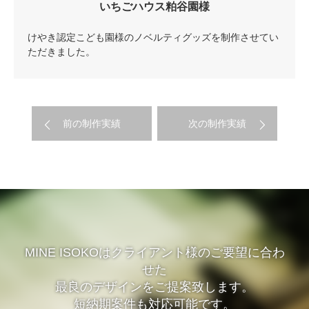
いちごハウス粕谷園様
けやき認定こども園様のノベルティグッズを制作させてい
ただきました。
前の制作実績
次の制作実績
MINE ISOKOはクライアント様のご要望に合わ
せた
最良のデザインをご提案致します。
短納期案件も対応可能です。