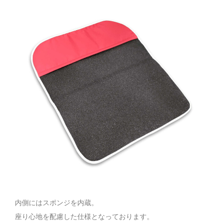
内側にはスポンジを内蔵。
座り心地を配慮した仕様となっております。