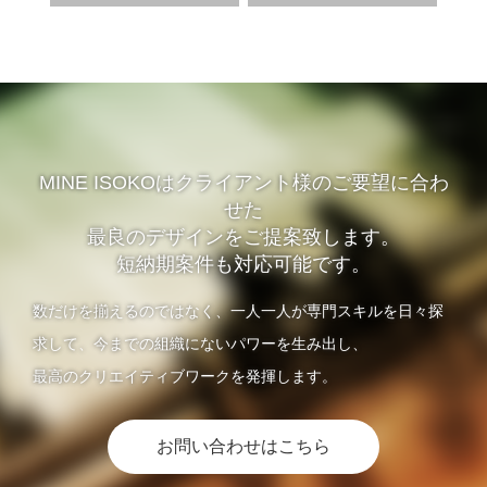
MINE ISOKOはクライアント様のご要望に合わ
せた
最良のデザインをご提案致します。
短納期案件も対応可能です。
数だけを揃えるのではなく、一人一人が専門スキルを日々探
求して、今までの組織にないパワーを生み出し、
最高のクリエイティブワークを発揮します。
お問い合わせはこちら