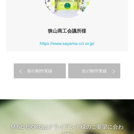
狭山商工会議所様
https://www.sayama-cci.or.jp/
前の制作実績
次の制作実績
MINE ISOKOはクライアント様のご要望に合わ