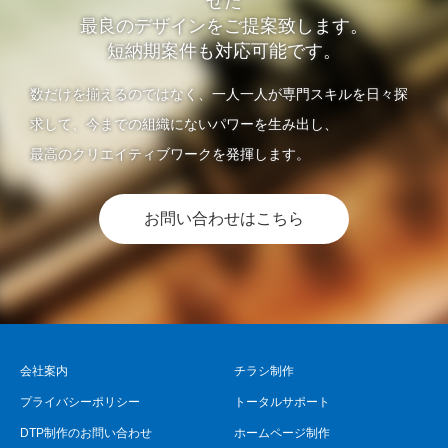
せた
最良のデザインをご提案致します。
短納期案件も対応可能です。
数だけを揃えるのではなく、一人一人が専門スキルを日々探
求して、今までの組織にないパワーを生み出し、
最高のクリエイティブワークを発揮します。
お問い合わせはこちら
会社案内
チラシ制作
プライバシーポリシー
トータルサポート
DTP制作のお問い合わせ
ホームページ制作