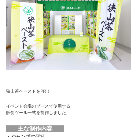
狭山茶ペーストをPR！
イベント会場のブースで使用する
販促ツール一式を制作しました。
主な制作内容
・ジャンボのぼり