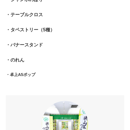
・テーブルクロス
・タペストリー（5種）
・バナースタンド
・のれん
・卓上A5ポップ