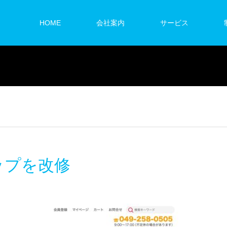
HOME
会社案内
サービス
ップを改修