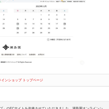
ラインショップ トップページ
プ」のECサイトを改修させていただきました。瀬島園オンラインシ