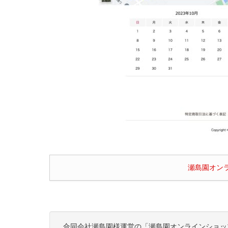
瀬島園オン
合同会社瀬島園様運営の「瀬島園オンラインショッ