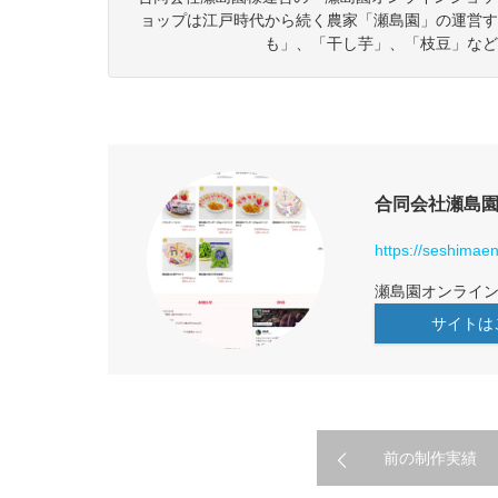
ョップは江戸時代から続く農家「瀬島園」の運営す
も」、「干し芋」、「枝豆」など
合同会社瀬島
https://seshimaen
瀬島園オンライ
サイトは
前の制作実績