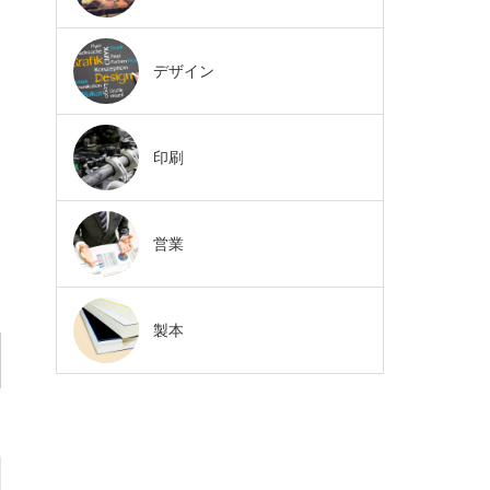
デザイン
印刷
営業
製本