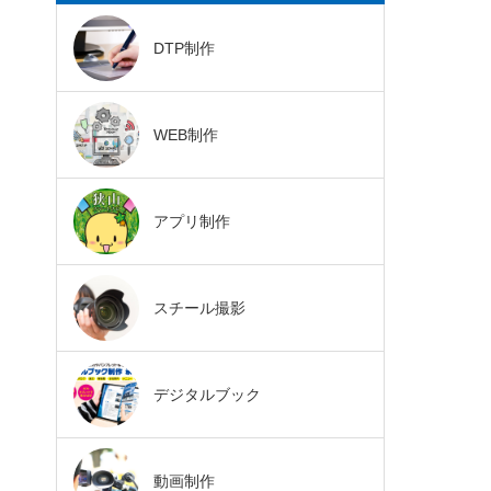
DTP制作
WEB制作
アプリ制作
スチール撮影
デジタルブック
動画制作