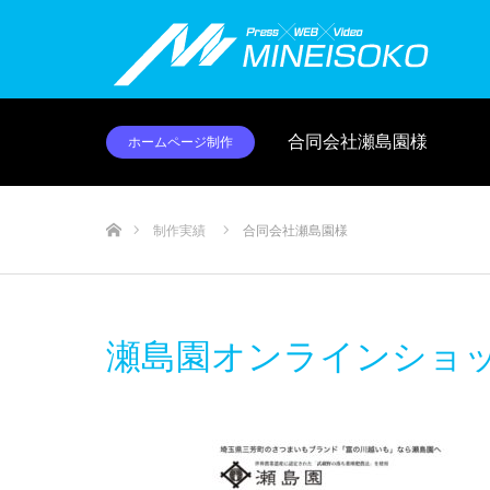
合同会社瀬島園様
ホームページ制作
ホーム
制作実績
合同会社瀬島園様
瀬島園オンラインショ