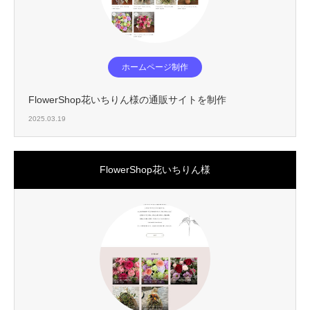
ホームページ制作
FlowerShop花いちりん様の通販サイトを制作
2025.03.19
FlowerShop花いちりん様