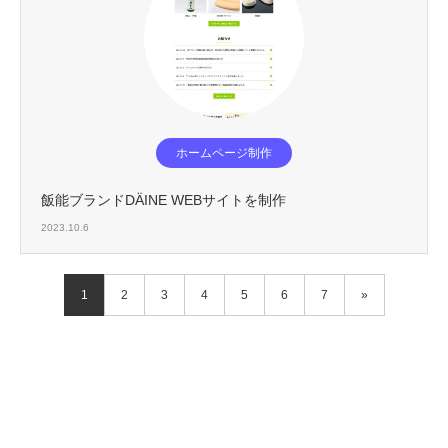
ホームページ制作
飯能ブランドDÄINE WEBサイトを制作
2023.10.6
1
2
3
4
5
6
7
»