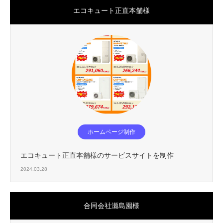
エコキュート正直本舗様
ホームページ制作
エコキュート正直本舗様のサービスサイトを制作
2024.03.28
合同会社瀬島園様