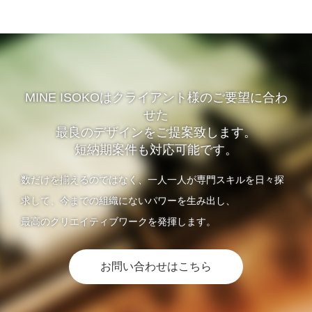
MINE ISOKOはクライアント様のご要望に合わ
せた
最良のデザインをご提案致します。
短納期案件も対応可能です。
数だけを揃えるのではなく、一人一人が専門スキルを日々探
求して、今までの組織にないパワーを生み出し、
最高のクリエイティブワークを発揮します。
お問い合わせはこちら