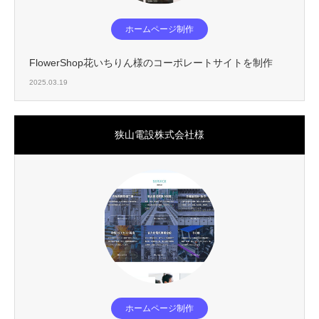
ホームページ制作
FlowerShop花いちりん様のコーポレートサイトを制作
2025.03.19
狭山電設株式会社様
ホームページ制作