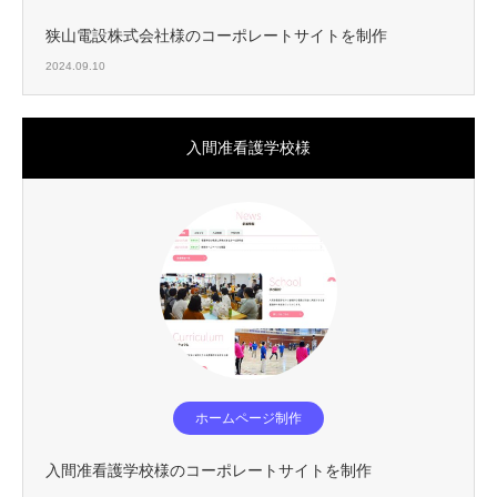
狭山電設株式会社様のコーポレートサイトを制作
2024.09.10
入間准看護学校様
ホームページ制作
入間准看護学校様のコーポレートサイトを制作