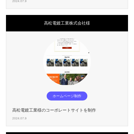
2024.07.9
高松電鍍工業株式会社様
ホームページ制作
高松電鍍工業様のコーポレートサイトを制作
2024.07.9