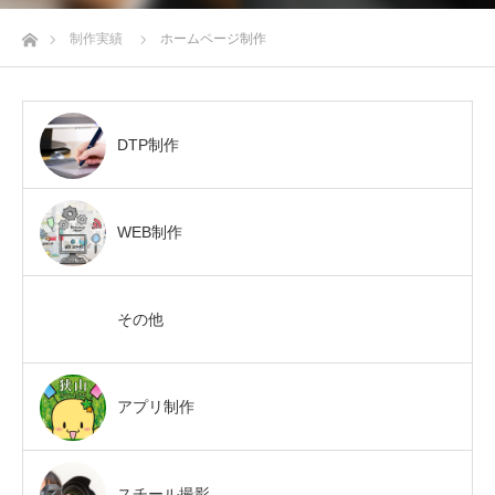
ホーム
制作実績
ホームページ制作
DTP制作
WEB制作
その他
アプリ制作
スチール撮影