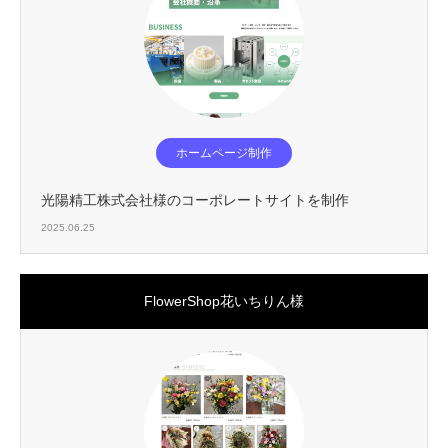
ホームページ制作
光陽精工株式会社様のコーポレートサイトを制作
2025.06.25
FlowerShop花いちりん様