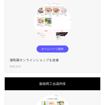
ホームページ制作
瀬島園オンラインショップを改修
2023.10.6
飯能商工会議所様