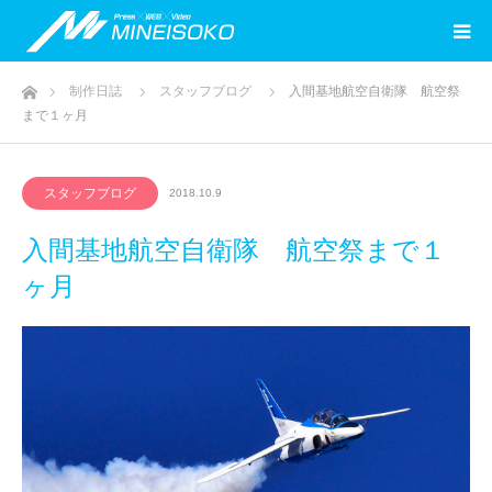
ホーム
制作日誌
スタッフブログ
入間基地航空自衛隊 航空祭
まで１ヶ月
スタッフブログ
2018.10.9
入間基地航空自衛隊 航空祭まで１
ヶ月