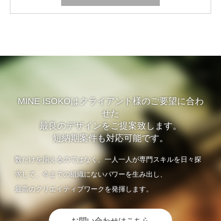
MINE ISOKOはクライアント様のご要望に合わ
せた
最良のデザインをご提案致します。
短納期案件も対応可能です。
数だけを揃えるのではなく、一人一人が専門スキルを日々探
求して、今までの組織にないパワーを生み出し、
最高のクリエイティブワークを発揮します。
お問い合わせはこちら