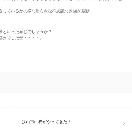
遊しているかの様な滑らかな不思議な動画が撮影
歩といった感じでしょうか？
必要でしたが・・・・。
狭山市に春がやってきた！