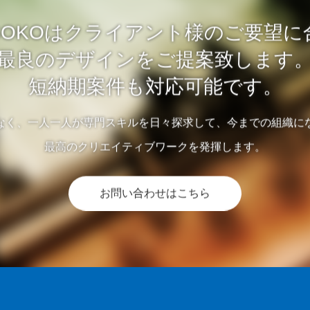
 ISOKOはクライアント様のご要望
最良のデザインをご提案致します
短納期案件も対応可能です。
なく、一人一人が専門スキルを日々探求して、今までの組織に
最高のクリエイティブワークを発揮します。
お問い合わせはこちら