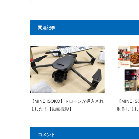
関連記事
【MINE ISOKO】ドローンが導入され
【MINE 
ました！【動画撮影】
制作しまし
コメント