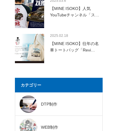
2025.03.6
【MINE ISOKO】人気
YouTubeチャンネル「ス…
2025.02.18
【MINE ISOKO】往年の名
車トートバッグ「Revi…
カテゴリー
DTP制作
WEB制作