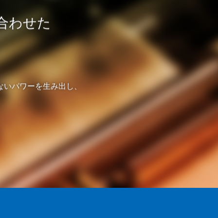
に合わせた
。
ないパワーを生み出し、