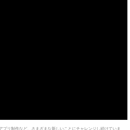
やアプリ制作など、さまざまな新しいことにチャレンジし続けていま