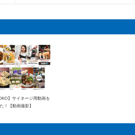
ISOKO】サイネージ用動画を
た！【動画撮影】