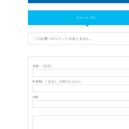
コメント ( 0 )
この記事へのコメントはありません。
名前
( 必須 )
E-MAIL
( 必須 ) - 公開されません -
URL