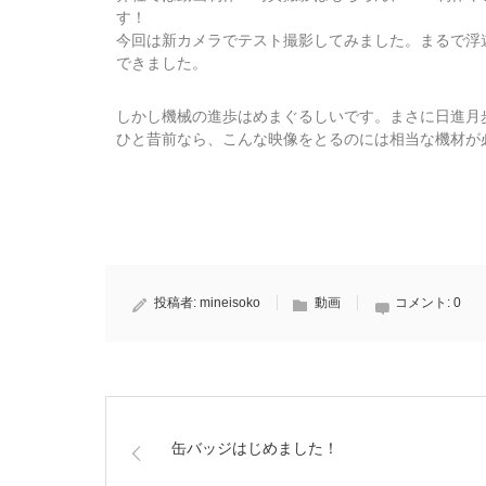
す！
今回は新カメラでテスト撮影してみました。まるで浮
できました。
しかし機械の進歩はめまぐるしいです。まさに日進月
ひと昔前なら、こんな映像をとるのには相当な機材が
投稿者:
mineisoko
動画
コメント:
0
缶バッジはじめました！