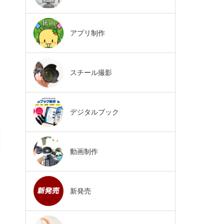
アプリ制作
スチール撮影
デジタルブック
動画制作
新発売