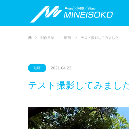
ホーム
制作日誌
動画
テスト撮影してみました
2021.04.22
動画
テスト撮影してみまし