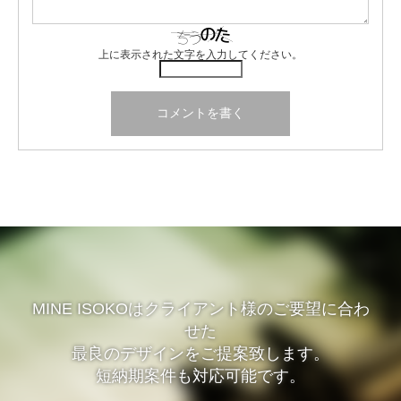
上に表示された文字を入力してください。
MINE ISOKOはクライアント様のご要望に合わ
せた
最良のデザインをご提案致します。
短納期案件も対応可能です。