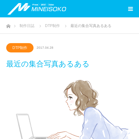
ホーム
制作日誌
DTP制作
最近の集合写真あるある
DTP制作
2017.04.28
最近の集合写真あるある