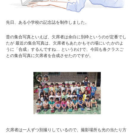
先日、ある小学校の記念誌を制作しました。
昔の集合写真といえば、欠席者は余白に別枠というのが定番でし
たが 最近の集合写真は、欠席者もあたかもその場にいたかのよ
うに「合成」するんですね… というわけで、今回も各クラスご
との集合写真に欠席者を合成させたのですが。
欠席者は一人ずつ別撮りしているので、撮影場所も光の当たり方