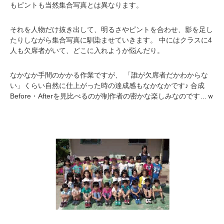
もピントも当然集合写真とは異なります。
それを人物だけ抜き出して、明るさやピントを合わせ、影を足し
たりしながら集合写真に馴染ませていきます。 中にはクラスに4
人も欠席者がいて、どこに入れようか悩んだり。
なかなか手間のかかる作業ですが、 「誰が欠席者だかわからな
い」くらい自然に仕上がった時の達成感もなかなかです♪ 合成
Before・Afterを見比べるのが制作者の密かな楽しみなのです…ｗ