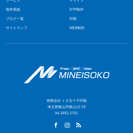
サービス
デザイン
制作実績
DTP制作
ブログ一覧
印刷
サイトマップ
WEB制作
有限会社 ミネ五十子印刷
埼玉県狭山市狭山12-19
04-2952-2701
Facebook
Instagram
RSS