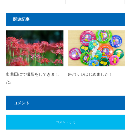
関連記事
巾着田にて撮影をしてきまし
缶バッジはじめました！
た。
コメント
コメント ( 0 )