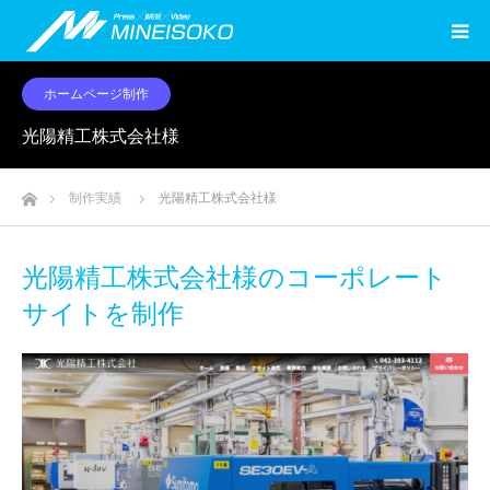
ホームページ制作
光陽精工株式会社様
ホーム
制作実績
光陽精工株式会社様
光陽精工株式会社様のコーポレート
サイトを制作