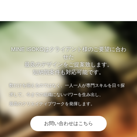
MINE ISOKOはクライアント様のご要望に合わ
せた
最良のデザインをご提案致します。
短納期案件も対応可能です。
数だけを揃えるのではなく、一人一人が専門スキルを日々探
求して、今までの組織にないパワーを生み出し、
最高のクリエイティブワークを発揮します。
お問い合わせはこちら